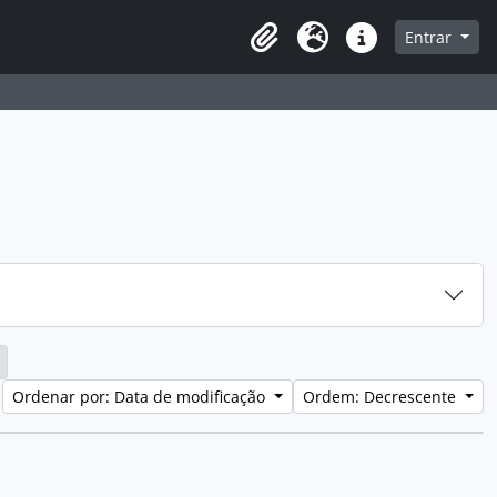
a de navegação
Entrar
Clipboard
Idioma
Atalhos
Ordenar por: Data de modificação
Ordem: Decrescente