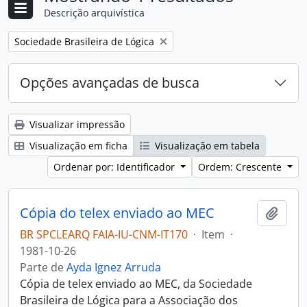
Descrição arquivística
Remover filtro:
Sociedade Brasileira de Lógica
Opções avançadas de busca
Visualizar impressão
Visualização em ficha
Visualização em tabela
Ordenar por: Identificador
Ordem: Crescente
Cópia do telex enviado ao MEC
Adici
BR SPCLEARQ FAIA-IU-CNM-IT170
·
Item
·
1981-10-26
Parte de
Ayda Ignez Arruda
Cópia de telex enviado ao MEC, da Sociedade
Brasileira de Lógica para a Associação dos