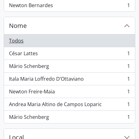
Newton Bernardes
1
, 1 resultados
Nome
Todos
César Lattes
1
, 1 resultados
Mário Schenberg
1
, 1 resultados
Itala Maria Loffredo D’Ottaviano
1
, 1 resultados
Newton Freire-Maia
1
, 1 resultados
Andrea Maria Altino de Campos Loparic
1
, 1 resultados
Mário Schenberg
1
, 1 resultados
Local