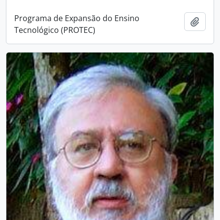
Programa de Expansão do Ensino
Adici
Tecnológico (PROTEC)