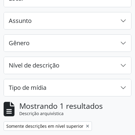
Assunto
Gênero
Nível de descrição
Tipo de mídia
Mostrando 1 resultados
Descrição arquivística
Remover filtro:
Somente descrições em nível superior