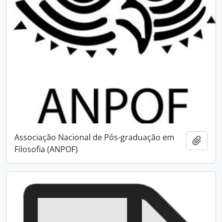
Associação Nacional de Pós-graduação em
Adici
Filosofia (ANPOF)