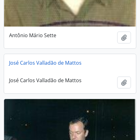
Antônio Mário Sette
Adici
José Carlos Valladão de Mattos
José Carlos Valladão de Mattos
Adici