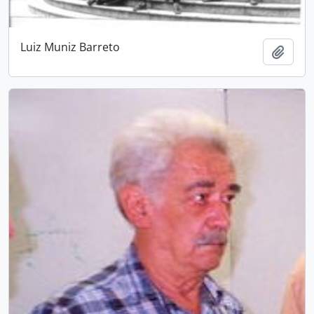
Luiz Muniz Barreto
Adici