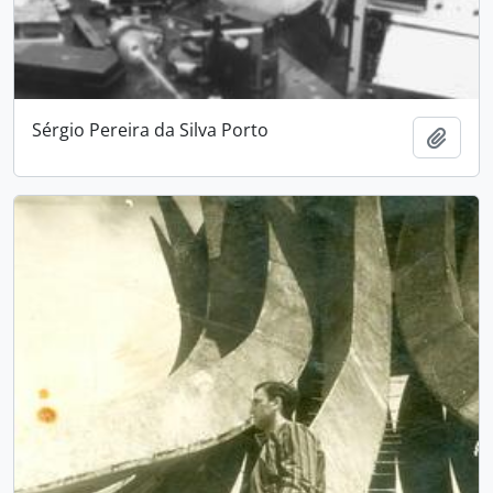
Sérgio Pereira da Silva Porto
Adici