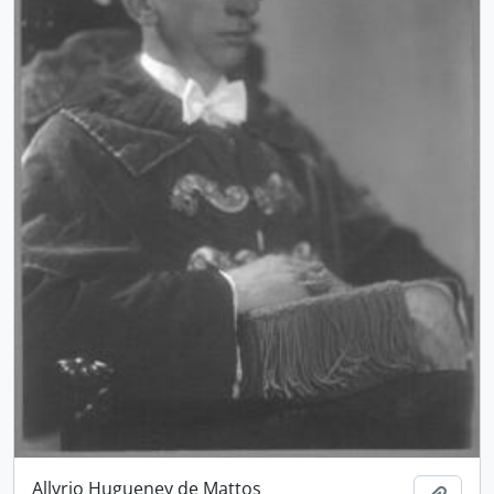
Allyrio Hugueney de Mattos