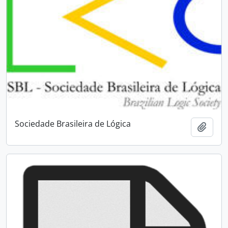
Sociedade Brasileira de Lógica
Adici