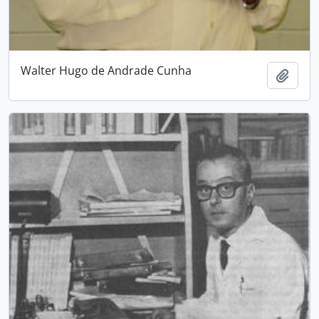
Walter Hugo de Andrade Cunha
Adici