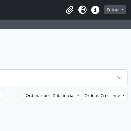
a de navegação
Entrar
Clipboard
Idioma
Atalhos
Ordenar por: Data inicial
Ordem: Crescente