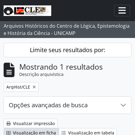
Skip to main content
Togg
Arquivos Históricos do Centro de Lógica, Epistemologia
e História da Ciência - UNICAMP
Limite seus resultados por:
Mostrando 1 resultados
Descrição arquivística
Remover filtro:
ArqHist/CLE
Opções avançadas de busca
Visualizar impressão
Visualização em ficha
Visualização em tabela