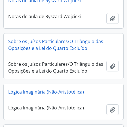
Notas de aula de Ryszard Wojcicki
Notas de aula de Ryszard Wojcicki
Adici
Sobre os Juízos Particulares/O Triângulo das
Oposições e a Lei do Quarto Excluído
Sobre os Juízos Particulares/O Triângulo das
Adici
Oposições e a Lei do Quarto Excluído
Lógica Imaginária (Não-Aristotélica)
Lógica Imaginária (Não-Aristotélica)
Adici