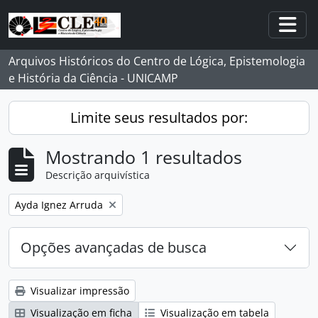
Skip to main content
Togg
Arquivos Históricos do Centro de Lógica, Epistemologia
e História da Ciência - UNICAMP
Limite seus resultados por:
Mostrando 1 resultados
Descrição arquivística
Remover filtro:
Ayda Ignez Arruda
Opções avançadas de busca
Visualizar impressão
Visualização em ficha
Visualização em tabela