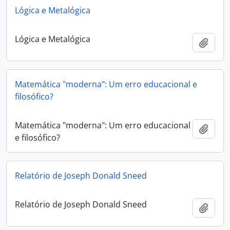
Lógica e Metalógica
Lógica e Metalógica
Adici
Matemática "moderna": Um erro educacional e
filosófico?
Matemática "moderna": Um erro educacional
Adici
e filosófico?
Relatório de Joseph Donald Sneed
Relatório de Joseph Donald Sneed
Adici