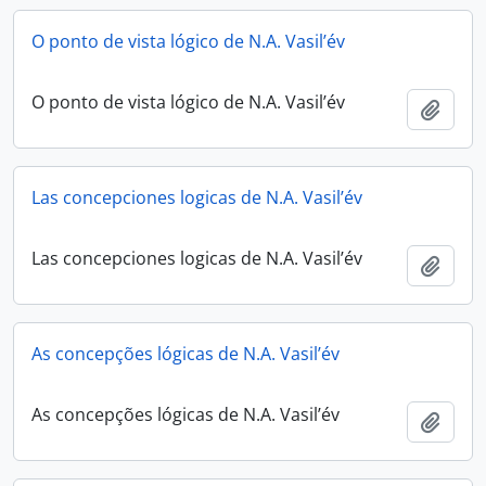
O ponto de vista lógico de N.A. Vasil’év
O ponto de vista lógico de N.A. Vasil’év
Adici
Las concepciones logicas de N.A. Vasil’év
Las concepciones logicas de N.A. Vasil’év
Adici
As concepções lógicas de N.A. Vasil’év
As concepções lógicas de N.A. Vasil’év
Adici