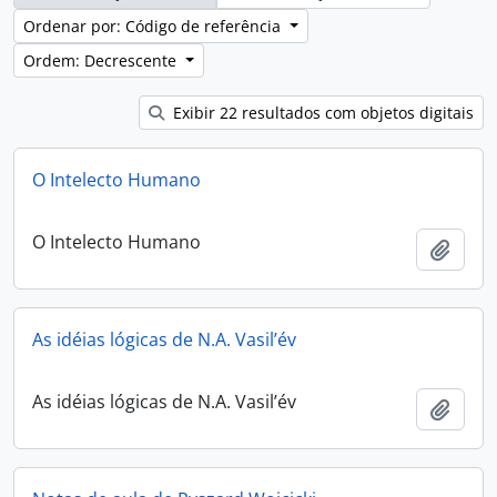
Ordenar por: Código de referência
Ordem: Decrescente
Exibir 22 resultados com objetos digitais
O Intelecto Humano
O Intelecto Humano
Adici
As idéias lógicas de N.A. Vasil’év
As idéias lógicas de N.A. Vasil’év
Adici