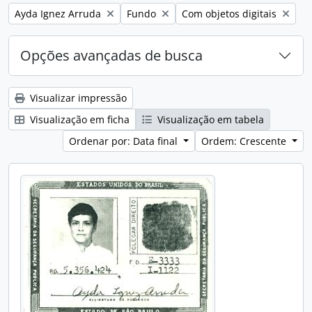
Remover filtro:
Remover filtro:
Remover filtro:
Ayda Ignez Arruda
Fundo
Com objetos digitais
Opções avançadas de busca
Visualizar impressão
Visualização em ficha
Visualização em tabela
Ordenar por: Data final
Ordem: Crescente