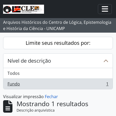
Skip to main content
Togg
Arquivos Históricos do Centro de Lógica, Epistemologia
e História da Ciência - UNICAMP
Limite seus resultados por:
Nível de descrição
Todos
Fundo
1
, 1 resultados
Visualizar impressão
Fechar
Mostrando 1 resultados
Descrição arquivística