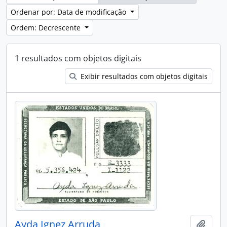
Ordenar por: Data de modificação
Ordem: Decrescente
1 resultados com objetos digitais
Exibir resultados com objetos digitais
Ayda Ignez Arruda
Adici