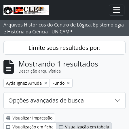
Skip to main content
Togg
Arquivos Históricos do Centro de Lógica, Epistemologia
e História da Ciência - UNICAMP
Limite seus resultados por:
Mostrando 1 resultados
Descrição arquivística
Remover filtro:
Remover filtro:
Ayda Ignez Arruda
Fundo
Opções avançadas de busca
Visualizar impressão
Visualização em ficha
Visualização em tabela