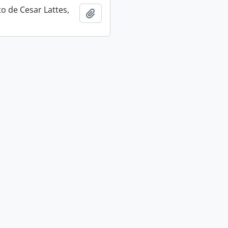
 de Cesar Lattes,
Adicionar a área de transferência