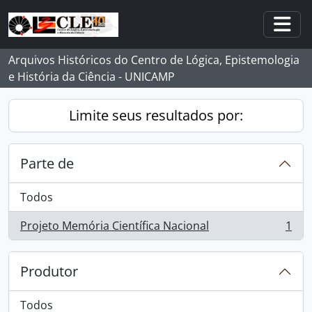
Skip to main content
Togg
Arquivos Históricos do Centro de Lógica, Epistemologia
e História da Ciência - UNICAMP
Limite seus resultados por:
Parte de
Todos
Projeto Memória Científica Nacional
1
, 1 resultados
Produtor
Todos