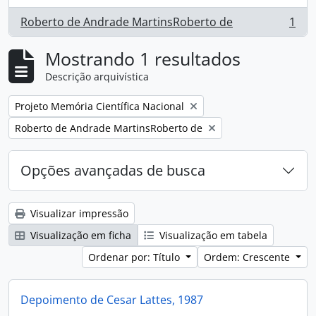
Roberto de Andrade MartinsRoberto de
1
, 1 resultados
Mostrando 1 resultados
Descrição arquivística
Remover filtro:
Projeto Memória Científica Nacional
Remover filtro:
Roberto de Andrade MartinsRoberto de
Opções avançadas de busca
Visualizar impressão
Visualização em ficha
Visualização em tabela
Ordenar por: Título
Ordem: Crescente
Depoimento de Cesar Lattes, 1987