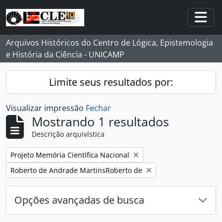
Skip to main content
Togg
Arquivos Históricos do Centro de Lógica, Epistemologia
e História da Ciência - UNICAMP
Limite seus resultados por:
Visualizar impressão
Fechar
Mostrando 1 resultados
Descrição arquivística
Remover filtro:
Projeto Memória Científica Nacional
Remover filtro:
Roberto de Andrade MartinsRoberto de
Opções avançadas de busca