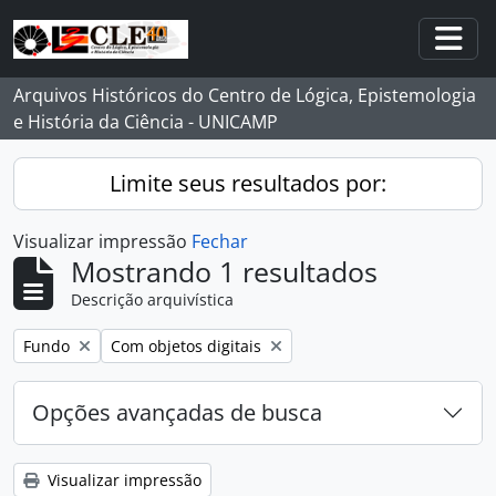
Skip to main content
Togg
Arquivos Históricos do Centro de Lógica, Epistemologia
e História da Ciência - UNICAMP
Limite seus resultados por:
Visualizar impressão
Fechar
Mostrando 1 resultados
Descrição arquivística
Remover filtro:
Remover filtro:
Fundo
Com objetos digitais
Opções avançadas de busca
Visualizar impressão