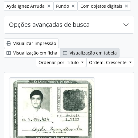
Remover filtro:
Remover filtro:
Remover filtro:
Ayda Ignez Arruda
Fundo
Com objetos digitais
Opções avançadas de busca
Visualizar impressão
Visualização em ficha
Visualização em tabela
Ordenar por: Título
Ordem: Crescente