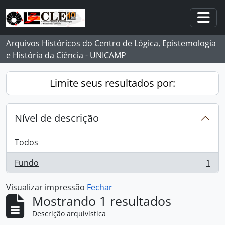
Skip to main content
Togg
Arquivos Históricos do Centro de Lógica, Epistemologia
e História da Ciência - UNICAMP
Limite seus resultados por:
Nível de descrição
Todos
Fundo
1
, 1 resultados
Visualizar impressão
Fechar
Mostrando 1 resultados
Descrição arquivística