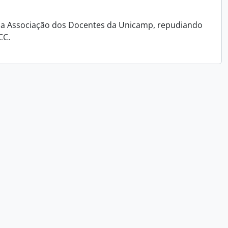
ra a Associação dos Docentes da Unicamp, repudiando
CC.