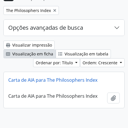
Remover filtro:
The Philosophers Index
Opções avançadas de busca
Visualizar impressão
Visualização em ficha
Visualização em tabela
Ordenar por: Título
Ordem: Crescente
Carta de AIA para The Philosophers Index
Carta de AIA para The Philosophers Index
Adici