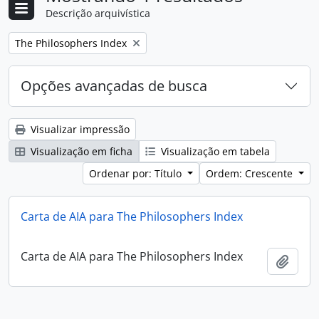
Descrição arquivística
Remover filtro:
The Philosophers Index
Opções avançadas de busca
Visualizar impressão
Visualização em ficha
Visualização em tabela
Ordenar por: Título
Ordem: Crescente
Carta de AIA para The Philosophers Index
Carta de AIA para The Philosophers Index
Adici