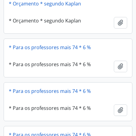
* Orçamento * segundo Kaplan
* Orçamento * segundo Kaplan
Adici
* Para os professores mais 74 * 6 %
* Para os professores mais 74 * 6 %
Adici
* Para os professores mais 74 * 6 %
* Para os professores mais 74 * 6 %
Adici
* Para os professores mais 74 * 6 %