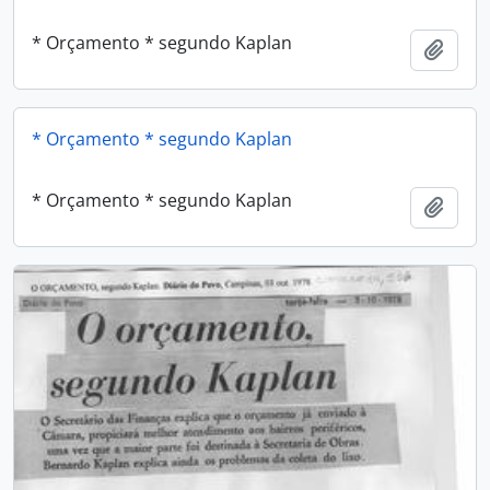
* Orçamento * segundo Kaplan
Adici
* Orçamento * segundo Kaplan
* Orçamento * segundo Kaplan
Adici