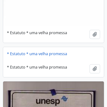
* Estatuto * uma velha promessa
Adici
* Estatuto * uma velha promessa
* Estatuto * uma velha promessa
Adici