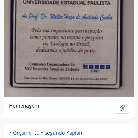
Homenagem
Adici
* Orçamento * segundo Kaplan