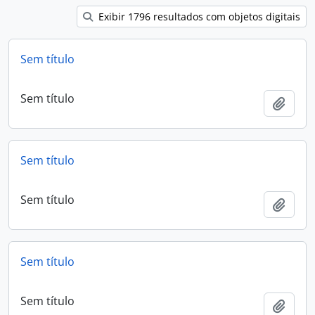
Exibir 1796 resultados com objetos digitais
Sem título
Sem título
Adici
Sem título
Sem título
Adici
Sem título
Sem título
Adici