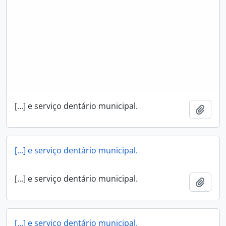
[...] e serviço dentário municipal.
Adici
[...] e serviço dentário municipal.
[...] e serviço dentário municipal.
Adici
[...] e serviço dentário municipal.