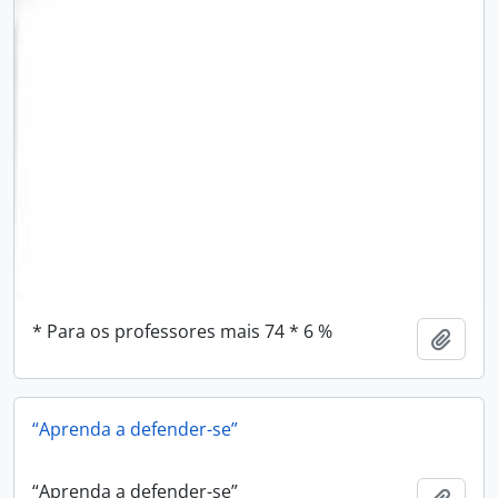
* Para os professores mais 74 * 6 %
Adici
“Aprenda a defender-se”
“Aprenda a defender-se”