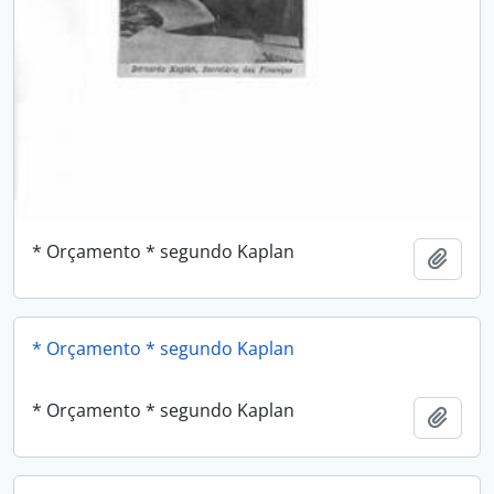
* Orçamento * segundo Kaplan
Adici
* Orçamento * segundo Kaplan
* Orçamento * segundo Kaplan
Adici