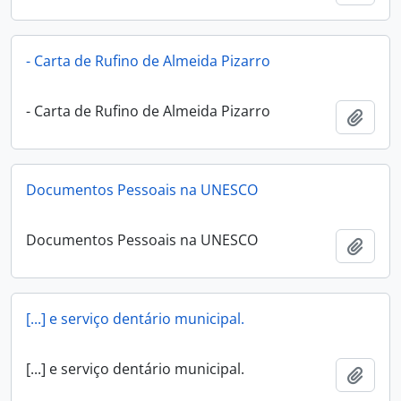
- Carta de Rufino de Almeida Pizarro
- Carta de Rufino de Almeida Pizarro
Adici
Documentos Pessoais na UNESCO
Documentos Pessoais na UNESCO
Adici
[...] e serviço dentário municipal.
[...] e serviço dentário municipal.
Adici