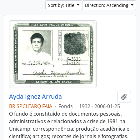
Sort by: Title
Direction: Ascending
Ayda Ignez Arruda
Add t
BR SPCLEARQ FAIA
·
Fonds
·
1932 - 2006-01-25
O fundo é constituído de documentos pessoais,
administrativos e relacionados a crise de 1981 na
Unicamp; correspondência; produção acadêmica e
científica; artigos; recortes de jornais e fotografias.