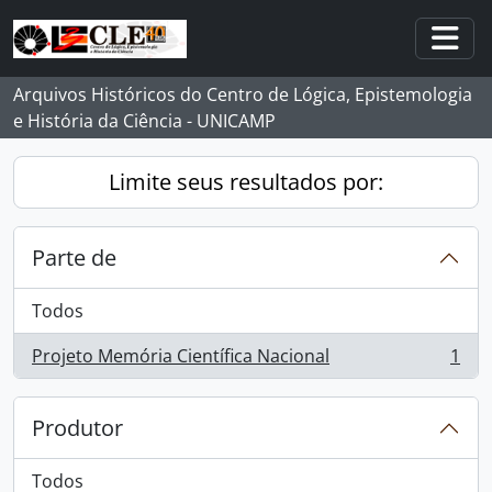
Skip to main content
Togg
Arquivos Históricos do Centro de Lógica, Epistemologia
e História da Ciência - UNICAMP
Limite seus resultados por:
Parte de
Todos
Projeto Memória Científica Nacional
1
, 1 resultados
Produtor
Todos