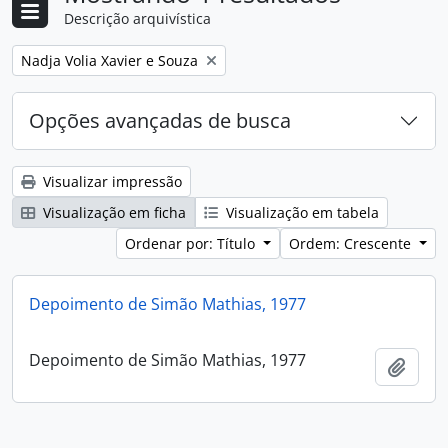
Descrição arquivística
Remover filtro:
Nadja Volia Xavier e Souza
Opções avançadas de busca
Visualizar impressão
Visualização em ficha
Visualização em tabela
Ordenar por: Título
Ordem: Crescente
Depoimento de Simão Mathias, 1977
Depoimento de Simão Mathias, 1977
Adici