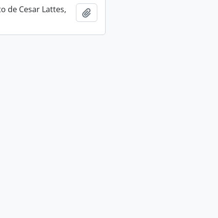
 de Cesar Lattes,
Adicionar a área de transferência