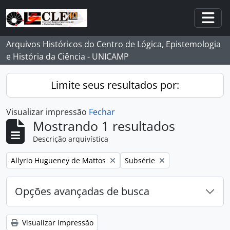
Skip to main content
Togg
Arquivos Históricos do Centro de Lógica, Epistemologia
e História da Ciência - UNICAMP
Limite seus resultados por:
Visualizar impressão
Fechar
Mostrando 1 resultados
Descrição arquivística
Remover filtro:
Remover filtro:
Allyrio Hugueney de Mattos
Subsérie
Opções avançadas de busca
Visualizar impressão