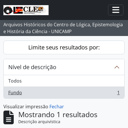
Skip to main content
Togg
Arquivos Históricos do Centro de Lógica, Epistemologia
e História da Ciência - UNICAMP
Limite seus resultados por:
Nível de descrição
Todos
Fundo
1
, 1 resultados
Visualizar impressão
Fechar
Mostrando 1 resultados
Descrição arquivística