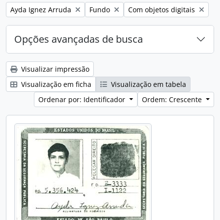
Remover filtro:
Remover filtro:
Remover filtro:
Ayda Ignez Arruda
Fundo
Com objetos digitais
Opções avançadas de busca
Visualizar impressão
Visualização em ficha
Visualização em tabela
Ordenar por: Identificador
Ordem: Crescente