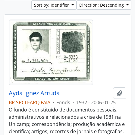
Sort by: Identifier
Direction: Descending
Ayda Ignez Arruda
Add t
BR SPCLEARQ FAIA
·
Fonds
·
1932 - 2006-01-25
O fundo é constituído de documentos pessoais,
administrativos e relacionados a crise de 1981 na
Unicamp; correspondência; produção acadêmica e
científica; artigos; recortes de jornais e fotografias.