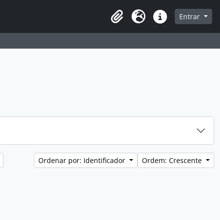
a de navegação
Entrar
Clipboard
Idioma
Atalhos
Ordenar por: Identificador
Ordem: Crescente