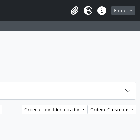
a de navegação
Entrar
Clipboard
Idioma
Atalhos
Ordenar por: Identificador
Ordem: Crescente