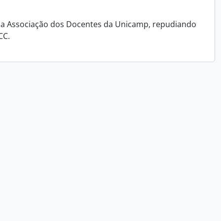
ra a Associação dos Docentes da Unicamp, repudiando
CC.