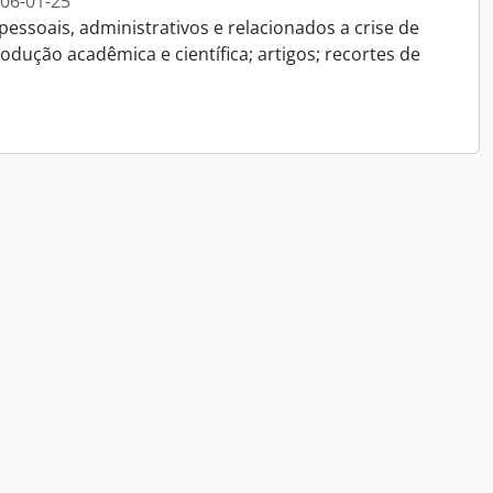
006-01-25
essoais, administrativos e relacionados a crise de
dução acadêmica e científica; artigos; recortes de