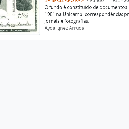
BR SPCLEARQ FAIA
·
Fundo
·
1932 - 2
O fundo é constituído de documentos p
1981 na Unicamp; correspondência; pro
jornais e fotografias.
Ayda Ignez Arruda