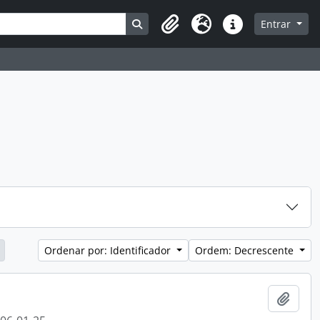
Busque na página de navegação
Entrar
Clipboard
Idioma
Atalhos
Ordenar por: Identificador
Ordem: Decrescente
Adici