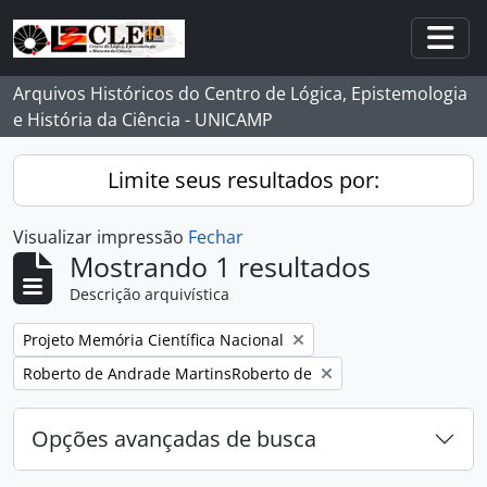
Skip to main content
Togg
Arquivos Históricos do Centro de Lógica, Epistemologia
e História da Ciência - UNICAMP
Limite seus resultados por:
Visualizar impressão
Fechar
Mostrando 1 resultados
Descrição arquivística
Remover filtro:
Projeto Memória Científica Nacional
Remover filtro:
Roberto de Andrade MartinsRoberto de
Opções avançadas de busca