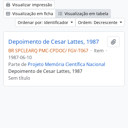
Visualizar impressão
Visualização em ficha
Visualização em tabela
Ordenar por: Identificador
Ordem: Decrescente
Depoimento de Cesar Lattes, 1987
Adici
BR SPCLEARQ PMC-CPDOC/ FGV-T067
·
Item
·
1987-06-10
Parte de
Projeto Memória Científica Nacional
Depoimento de Cesar Lattes, 1987
Sem título