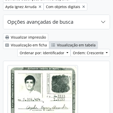
Remover filtro:
Remover filtro:
Ayda Ignez Arruda
Com objetos digitais
Opções avançadas de busca
Visualizar impressão
Visualização em ficha
Visualização em tabela
Ordenar por: Identificador
Ordem: Crescente