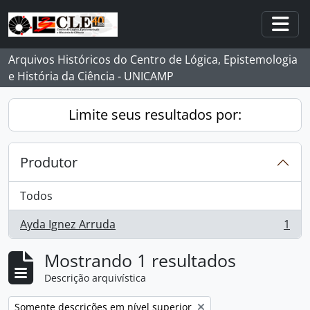
Skip to main content
Togg
Arquivos Históricos do Centro de Lógica, Epistemologia
e História da Ciência - UNICAMP
Limite seus resultados por:
Produtor
Todos
Ayda Ignez Arruda
1
, 1 resultados
Mostrando 1 resultados
Descrição arquivística
Remover filtro:
Somente descrições em nível superior