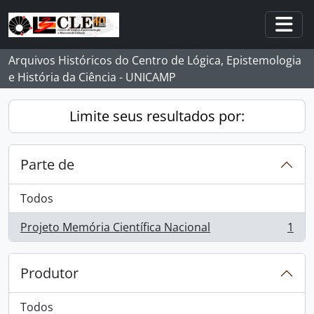
Skip to main content
Togg
Arquivos Históricos do Centro de Lógica, Epistemologia
e História da Ciência - UNICAMP
Limite seus resultados por:
Parte de
Todos
Projeto Memória Científica Nacional
1
, 1 resultados
Produtor
Todos