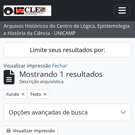
Skip to main content
Togg
Arquivos Históricos do Centro de Lógica, Epistemologia
e História da Ciência - UNICAMP
Limite seus resultados por:
Visualizar impressão
Fechar
Mostrando 1 resultados
Descrição arquivística
Remover filtro:
Remover filtro:
Fundo
Texto
Opções avançadas de busca
Visualizar impressão