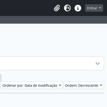
a de navegação
Entrar
Clipboard
Idioma
Atalhos
Ordenar por: Data de modificação
Ordem: Decrescente