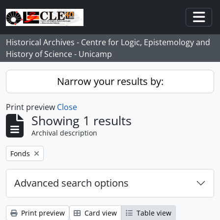
Skip to main content
Togg
Historical Archives - Centre for Logic, Epistemology and
History of Science - Unicamp
Narrow your results by:
Print preview
Close
Showing 1 results
Archival description
Remove filter:
Fonds
Advanced search options
Print preview
Card view
Table view