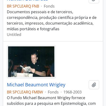
BR SPCLEARQ FNB
·
Fonds
Documentos pessoais e de terceiros,
correspondência, produção científica própria e de
terceiros, impressos, documentação acadêmica,
mídias portáteis e fotografias
Untitled
Michael Beaumont Wrigley
Add t
BR SPCLEARQ FMBW
·
Fonds
·
1968-2003
O Fundo Michael Beaumont Wrigley fornece
subsídios para a pesquisa em Epistemologia, com