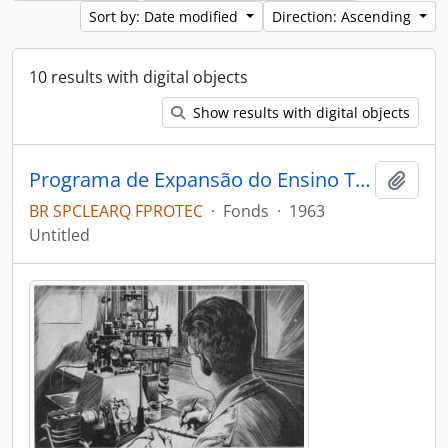
Sort by: Date modified
Direction: Ascending
10 results with digital objects
Show results with digital objects
Programa de Expansão do Ensino Tecnológico (PROTEC)
Add t
BR SPCLEARQ FPROTEC
·
Fonds
·
1963
Untitled