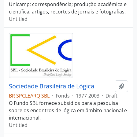
Unicamp; correspondência; produção acadêmica e
científica; artigos; recortes de jornais e fotografias.
Untitled
Sociedade Brasileira de Lógica
Add t
BR SPCLEARQ SBL
·
Fonds
·
1977-2003
·
Draft
O Fundo SBL fornece subsídios para a pesquisa
sobre os encontros de lógica em âmbito nacional e
internacional.
Untitled