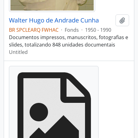
Walter Hugo de Andrade Cunha
Add t
BR SPCLEARQ FWHAC
·
Fonds
·
1950 - 1990
Documentos impressos, manuscritos, fotografias e
slides, totalizando 848 unidades documentais
Untitled