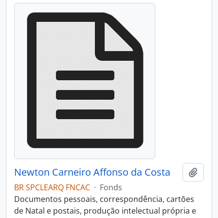
Newton Carneiro Affonso da Costa
Add t
BR SPCLEARQ FNCAC
·
Fonds
Documentos pessoais, correspondência, cartões
de Natal e postais, produção intelectual própria e