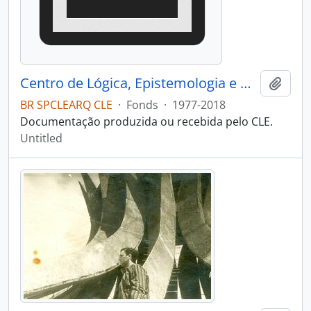
Centro de Lógica, Epistemologia e História da Ciência
Add t
BR SPCLEARQ CLE
·
Fonds
·
1977-2018
Documentação produzida ou recebida pelo CLE.
Untitled