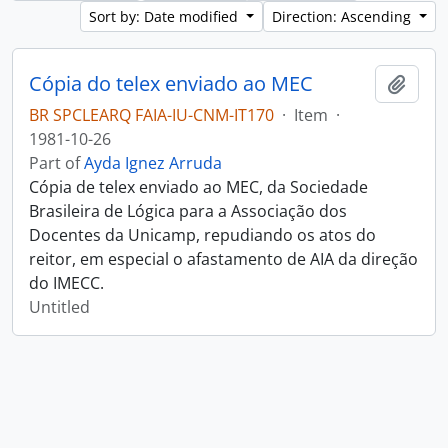
Sort by: Date modified
Direction: Ascending
Cópia do telex enviado ao MEC
Add t
BR SPCLEARQ FAIA-IU-CNM-IT170
·
Item
·
1981-10-26
Part of
Ayda Ignez Arruda
Cópia de telex enviado ao MEC, da Sociedade
Brasileira de Lógica para a Associação dos
Docentes da Unicamp, repudiando os atos do
reitor, em especial o afastamento de AIA da direção
do IMECC.
Untitled