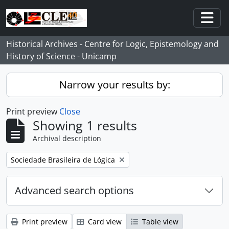
Skip to main content
Togg
Historical Archives - Centre for Logic, Epistemology and
History of Science - Unicamp
Narrow your results by:
Print preview
Close
Showing 1 results
Archival description
Remove filter:
Sociedade Brasileira de Lógica
Advanced search options
Print preview
Card view
Table view