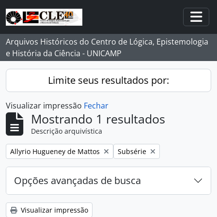
Skip to main content
Togg
Arquivos Históricos do Centro de Lógica, Epistemologia
e História da Ciência - UNICAMP
Limite seus resultados por:
Visualizar impressão
Fechar
Mostrando 1 resultados
Descrição arquivística
Remover filtro:
Remover filtro:
Allyrio Hugueney de Mattos
Subsérie
Opções avançadas de busca
Visualizar impressão