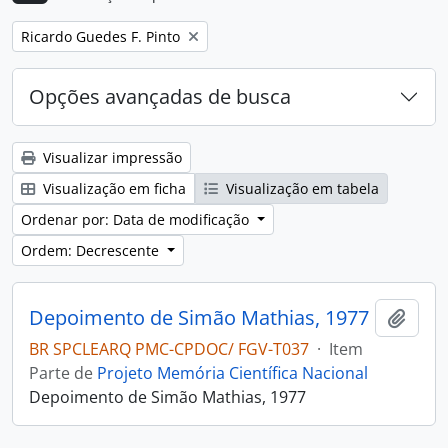
Remover filtro:
Ricardo Guedes F. Pinto
Opções avançadas de busca
Visualizar impressão
Visualização em ficha
Visualização em tabela
Ordenar por: Data de modificação
Ordem: Decrescente
Depoimento de Simão Mathias, 1977
Adici
BR SPCLEARQ PMC-CPDOC/ FGV-T037
·
Item
Parte de
Projeto Memória Científica Nacional
Depoimento de Simão Mathias, 1977