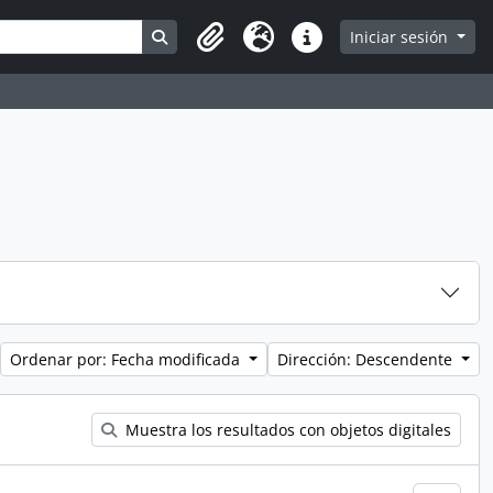
Search in browse page
Iniciar sesión
Clipboard
Idioma
Enlaces rápidos
Ordenar por: Fecha modificada
Dirección: Descendente
Muestra los resultados con objetos digitales