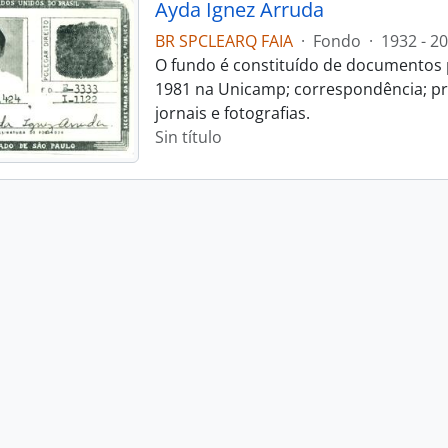
Ayda Ignez Arruda
BR SPCLEARQ FAIA
·
Fondo
·
1932 - 2
O fundo é constituído de documentos p
1981 na Unicamp; correspondência; pro
jornais e fotografias.
Sin título