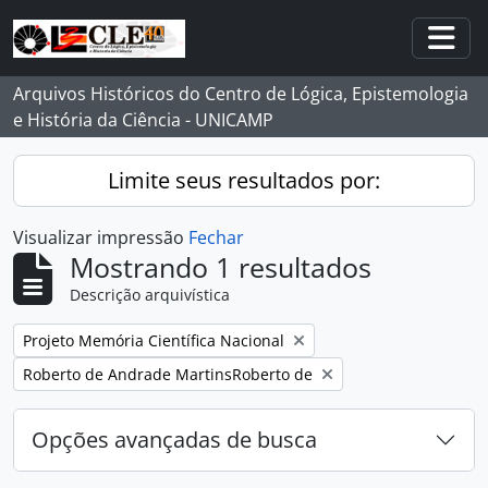
Skip to main content
Togg
Arquivos Históricos do Centro de Lógica, Epistemologia
e História da Ciência - UNICAMP
Limite seus resultados por:
Visualizar impressão
Fechar
Mostrando 1 resultados
Descrição arquivística
Remover filtro:
Projeto Memória Científica Nacional
Remover filtro:
Roberto de Andrade MartinsRoberto de
Opções avançadas de busca