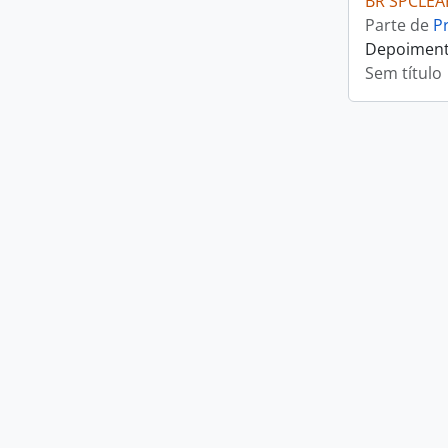
BR SPCLEA
Parte de
P
Depoimento
Sem título