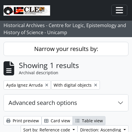
Skip to main content
Togg
Historical Archives - Centre for Logic, Epistemology and
History of Science - Unicamp
Narrow your results by:
Showing 1 results
Archival description
Remove filter:
Remove filter:
Ayda Ignez Arruda
With digital objects
Advanced search options
Print preview
Card view
Table view
Sort by: Reference code
Direction: Ascending