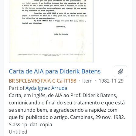
Carta de AIA para Diderik Batens
Add t
BR SPCLEARQ FAIA-C-Ca-IT198
·
Item
·
1982-11-29
Part of
Ayda Ignez Arruda
Carta, em inglês, de AIA ao Prof. Diderik Batens,
comunicando o final do seu tratamento e que está
se sentindo bem, e agradecendo a rapidez com
que foi publicado o artigo. Campinas, 29 nov. 1982.
S.ass.1p. dat. cópia.
Untitled