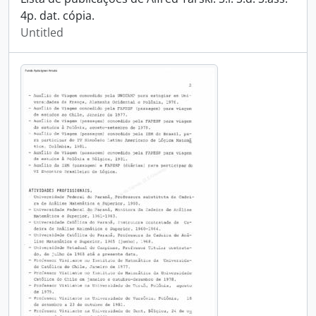
4p. dat. cópia.
Untitled