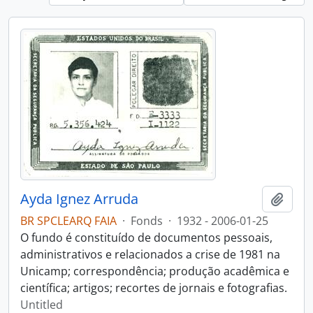
Ayda Ignez Arruda
Add t
BR SPCLEARQ FAIA
·
Fonds
·
1932 - 2006-01-25
O fundo é constituído de documentos pessoais,
administrativos e relacionados a crise de 1981 na
Unicamp; correspondência; produção acadêmica e
científica; artigos; recortes de jornais e fotografias.
Untitled