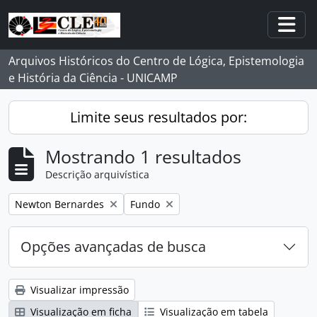
Skip to main content
Togg
Arquivos Históricos do Centro de Lógica, Epistemologia
e História da Ciência - UNICAMP
Limite seus resultados por:
Mostrando 1 resultados
Descrição arquivística
Remover filtro:
Remover filtro:
Newton Bernardes
Fundo
Opções avançadas de busca
Visualizar impressão
Visualização em ficha
Visualização em tabela