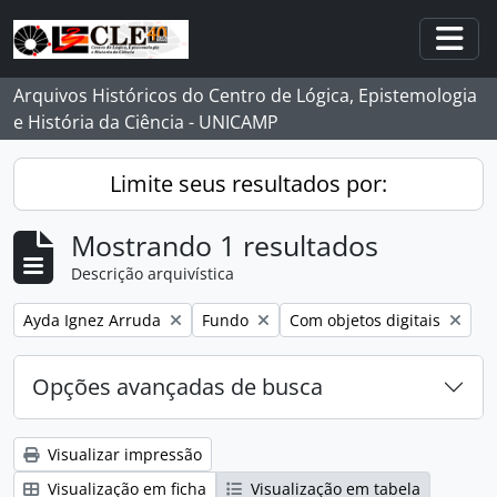
Skip to main content
Togg
Arquivos Históricos do Centro de Lógica, Epistemologia
e História da Ciência - UNICAMP
Limite seus resultados por:
Mostrando 1 resultados
Descrição arquivística
Remover filtro:
Remover filtro:
Remover filtro:
Ayda Ignez Arruda
Fundo
Com objetos digitais
Opções avançadas de busca
Visualizar impressão
Visualização em ficha
Visualização em tabela