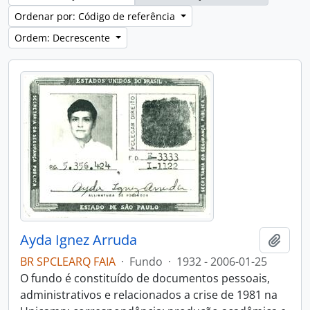
Ordenar por: Código de referência
Ordem: Decrescente
Ayda Ignez Arruda
Adici
BR SPCLEARQ FAIA
·
Fundo
·
1932 - 2006-01-25
O fundo é constituído de documentos pessoais,
administrativos e relacionados a crise de 1981 na