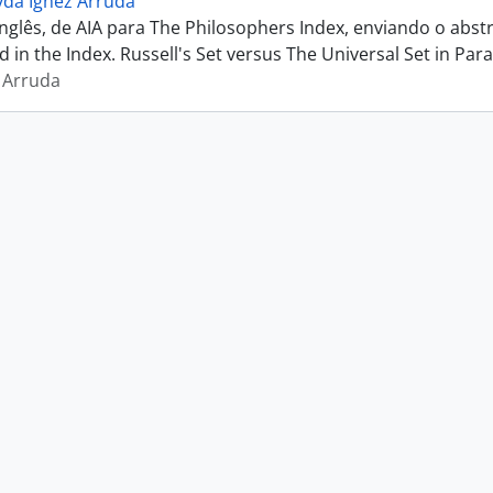
yda Ignez Arruda
inglês, de AIA para The Philosophers Index, enviando o abs
ted in the Index. Russell's Set versus The Universal Set in Parac
 Arruda