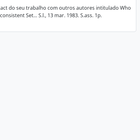
tract do seu trabalho com outros autores intitulado Who
onsistent Set... S.l., 13 mar. 1983. S.ass. 1p.