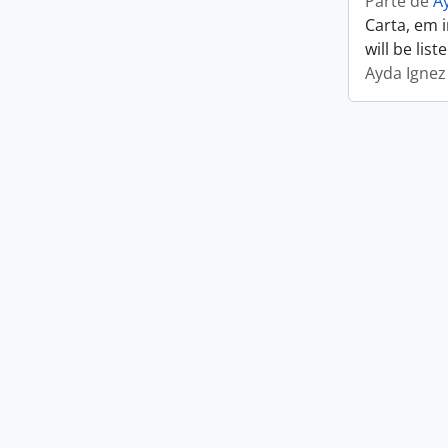
Parte de
A
Carta, em 
will be lis
Ayda Ignez