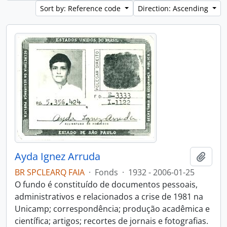
Sort by: Reference code
Direction: Ascending
Ayda Ignez Arruda
Add t
BR SPCLEARQ FAIA
·
Fonds
·
1932 - 2006-01-25
O fundo é constituído de documentos pessoais,
administrativos e relacionados a crise de 1981 na
Unicamp; correspondência; produção acadêmica e
científica; artigos; recortes de jornais e fotografias.