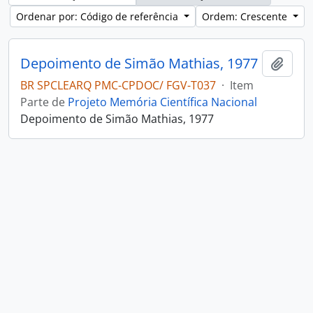
Ordenar por: Código de referência
Ordem: Crescente
Depoimento de Simão Mathias, 1977
Adici
BR SPCLEARQ PMC-CPDOC/ FGV-T037
·
Item
Parte de
Projeto Memória Científica Nacional
Depoimento de Simão Mathias, 1977