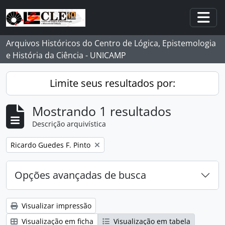
Skip to main content
Togg
Arquivos Históricos do Centro de Lógica, Epistemologia
e História da Ciência - UNICAMP
Limite seus resultados por:
Mostrando 1 resultados
Descrição arquivística
Remover filtro:
Ricardo Guedes F. Pinto
Opções avançadas de busca
Visualizar impressão
Visualização em ficha
Visualização em tabela