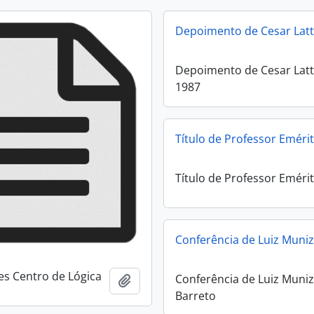
Depoimento de Cesar Latt
Depoimento de Cesar Latt
1987
Título de Professor Eméri
Título de Professor Eméri
Conferência de Luiz Muniz
es Centro de Lógica
Conferência de Luiz Muni
Add to clipboard
Barreto