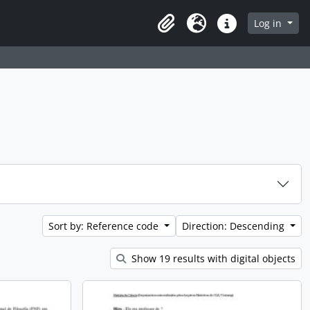
 page
Log in
Clipboard
Language
Quick links
Sort by: Reference code
Direction: Descending
Show 19 results with digital objects