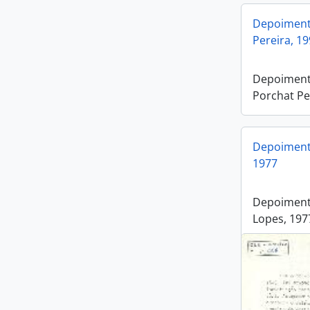
Depoiment
Pereira, 1
Depoiment
Porchat Pe
Depoimento
1977
Depoimento
Lopes, 197