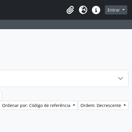
a de navegação
Entrar
Clipboard
Idioma
Atalhos
Ordenar por: Código de referência
Ordem: Decrescente