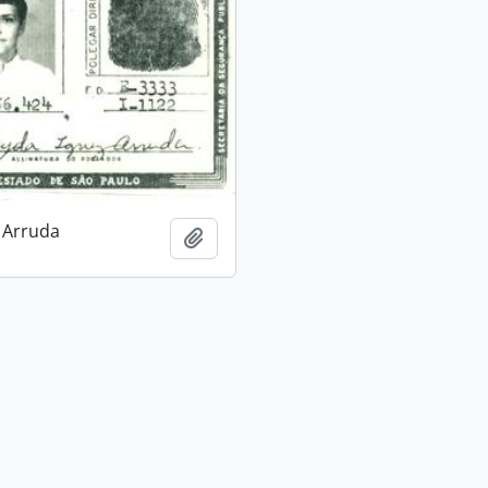
 Arruda
Adicionar a área de transferência