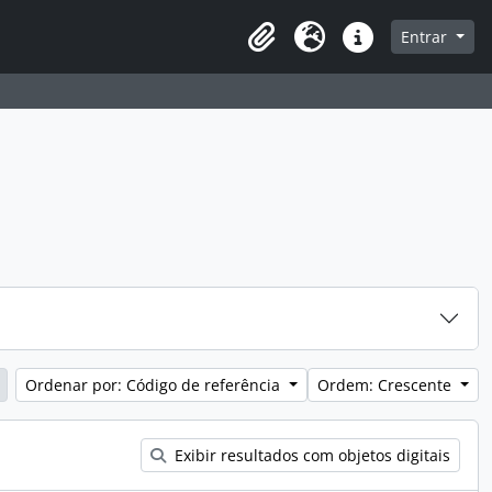
a de navegação
Entrar
Clipboard
Idioma
Atalhos
Ordenar por: Código de referência
Ordem: Crescente
Exibir resultados com objetos digitais