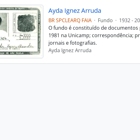
Ayda Ignez Arruda
BR SPCLEARQ FAIA
·
Fundo
·
1932 - 2
O fundo é constituído de documentos p
1981 na Unicamp; correspondência; pro
jornais e fotografias.
Ayda Ignez Arruda