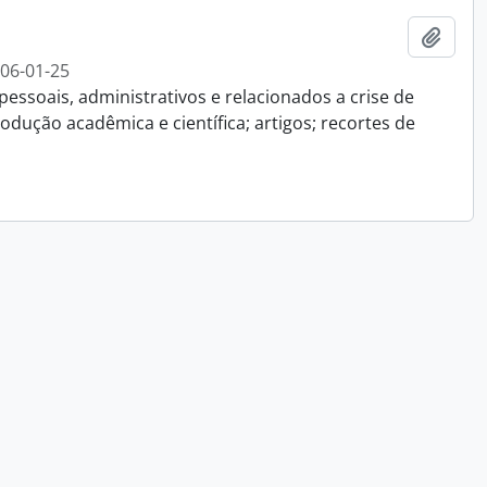
Adici
006-01-25
essoais, administrativos e relacionados a crise de
dução acadêmica e científica; artigos; recortes de