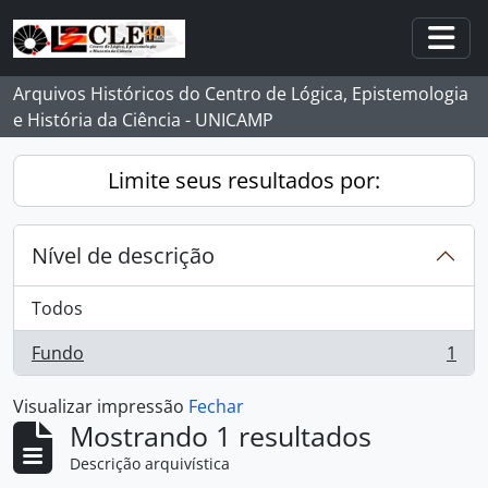
Skip to main content
Togg
Arquivos Históricos do Centro de Lógica, Epistemologia
e História da Ciência - UNICAMP
Limite seus resultados por:
Nível de descrição
Todos
Fundo
1
, 1 resultados
Visualizar impressão
Fechar
Mostrando 1 resultados
Descrição arquivística