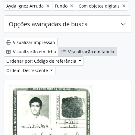
Remover filtro:
Remover filtro:
Remover filtro:
Ayda Ignez Arruda
Fundo
Com objetos digitais
Opções avançadas de busca
Visualizar impressão
Visualização em ficha
Visualização em tabela
Ordenar por: Código de referência
Ordem: Decrescente